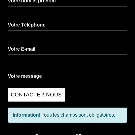
Votre nom et prénom
Votre Téléphone
Votre E-mail
Votre message
CONTACTER NOUS
Information!
Tous les champs sont obligatoires.